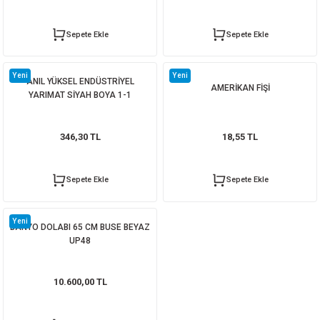
Sepete Ekle
Sepete Ekle
Yeni
Yeni
ANIL YÜKSEL ENDÜSTRİYEL
AMERİKAN FİŞİ
YARIMAT SİYAH BOYA 1-1
346,30 TL
18,55 TL
Sepete Ekle
Sepete Ekle
Yeni
BANYO DOLABI 65 CM BUSE BEYAZ
UP48
10.600,00 TL