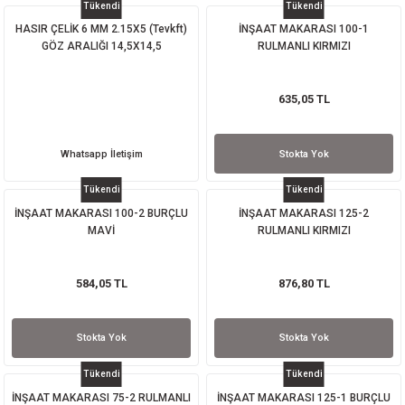
Tükendi
Tükendi
HASIR ÇELİK 6 MM 2.15X5 (Tevkft)
İNŞAAT MAKARASI 100-1
GÖZ ARALIĞI 14,5X14,5
RULMANLI KIRMIZI
635,05 TL
Whatsapp İletişim
Stokta Yok
Tükendi
Tükendi
İNŞAAT MAKARASI 100-2 BURÇLU
İNŞAAT MAKARASI 125-2
MAVİ
RULMANLI KIRMIZI
584,05 TL
876,80 TL
Stokta Yok
Stokta Yok
Tükendi
Tükendi
İNŞAAT MAKARASI 75-2 RULMANLI
İNŞAAT MAKARASI 125-1 BURÇLU