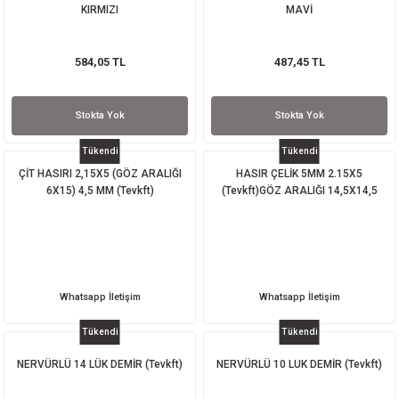
KIRMIZI
MAVİ
584,05 TL
487,45 TL
Stokta Yok
Stokta Yok
Tükendi
Tükendi
ÇİT HASIRI 2,15X5 (GÖZ ARALIĞI
HASIR ÇELİK 5MM 2.15X5
6X15) 4,5 MM (Tevkft)
(Tevkft)GÖZ ARALIĞI 14,5X14,5
Whatsapp İletişim
Whatsapp İletişim
Tükendi
Tükendi
NERVÜRLÜ 14 LÜK DEMİR (Tevkft)
NERVÜRLÜ 10 LUK DEMİR (Tevkft)