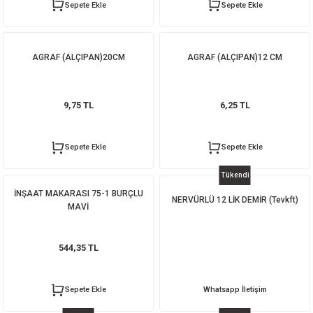
Sepete Ekle
Sepete Ekle
AGRAF (ALÇIPAN)20CM
AGRAF (ALÇIPAN)12 CM
9,75 TL
6,25 TL
Sepete Ekle
Sepete Ekle
Tükendi
İNŞAAT MAKARASI 75-1 BURÇLU
NERVÜRLÜ 12 LİK DEMİR (Tevkft)
MAVİ
544,35 TL
Sepete Ekle
Whatsapp İletişim