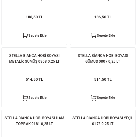
186,50 TL
186,50 TL
Sepete Ekle
Sepete Ekle
STELLA BİANCA HOBİ BOYASI
STELLA BİANCA HOBİ BOYASI
METALİK GÜMÜŞ 0808 0,25 LT
GÜMÜŞ 0807 0,25 LT
514,50 TL
514,50 TL
Sepete Ekle
Sepete Ekle
STELLA BİANCA HOBİ BOYASI HAM
STELLA BİANCA HOBİ BOYASI YEŞİL
TOPRAK 0181 0,25 LT
0173 0,25 LT