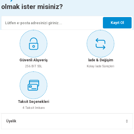
olmak ister misiniz?
Kayıt Ol
Güvenli Alışveriş
İade & Değişim
256 BİT SSL
Kolay İade Süreçleri
Taksit Seçenekleri
4 Taksit İmkanı
Üyelik