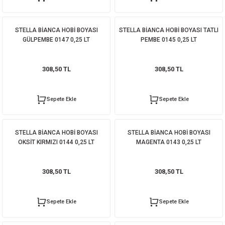
STELLA BİANCA HOBİ BOYASI
STELLA BİANCA HOBİ BOYASI TATLI
GÜLPEMBE 0147 0,25 LT
PEMBE 0145 0,25 LT
308,50 TL
308,50 TL
Sepete Ekle
Sepete Ekle
STELLA BİANCA HOBİ BOYASI
STELLA BİANCA HOBİ BOYASI
OKSİT KIRMIZI 0144 0,25 LT
MAGENTA 0143 0,25 LT
308,50 TL
308,50 TL
Sepete Ekle
Sepete Ekle