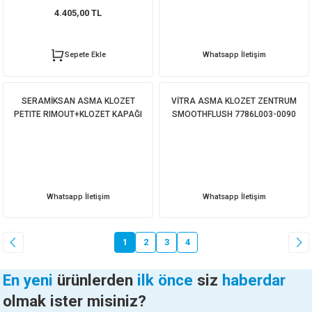
4.405,00 TL
Sepete Ekle
Whatsapp İletişim
SERAMİKSAN ASMA KLOZET
VİTRA ASMA KLOZET ZENTRUM
PETITE RIMOUT+KLOZET KAPAĞI
SMOOTHFLUSH 7786L003-0090
Whatsapp İletişim
Whatsapp İletişim
1
2
3
4
En yeni
ürünlerden
ilk önce
siz
haberdar
olmak ister misiniz?