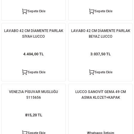
Sepete Ekle
Sepete Ekle
LAVABO 42 CM DİAMENTE PARLAK
LAVABO 42 CM DİAMENTE PARLAK
SİYAH LUCCO
BEYAZ LUCCO
4.404,00 TL
3.037,50 TL
Sepete Ekle
Sepete Ekle
VENEZIA PİSUVAR MUSLUĞU
LUCCO SANOVİT GEMA 49 CM
5115656
ASMA KLOZET+KAPAK
815,20 TL
Sepete Ekle
Whatsapp İletişim