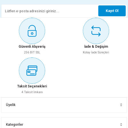
Kayıt Ol
Güvenli Alışveriş
İade & Değişim
256 BİT SSL
Kolay İade Süreçleri
Taksit Seçenekleri
4 Taksit İmkanı
Üyelik
Kategoriler