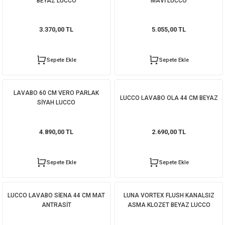
BEYAZ LUCCO
MAVİ LUCCO
3.370,00 TL
5.055,00 TL
Sepete Ekle
Sepete Ekle
LAVABO 60 CM VERO PARLAK
LUCCO LAVABO OLA 44 CM BEYAZ
SİYAH LUCCO
4.890,00 TL
2.690,00 TL
Sepete Ekle
Sepete Ekle
LUCCO LAVABO SİENA 44 CM MAT
LUNA VORTEX FLUSH KANALSIZ
ANTRASİT
ASMA KLOZET BEYAZ LUCCO