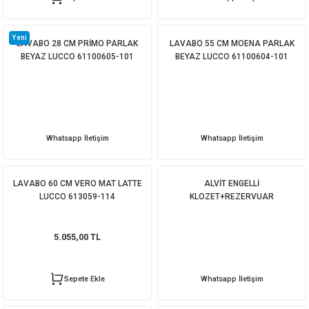
Yeni
LAVABO 28 CM PRİMO PARLAK
LAVABO 55 CM MOENA PARLAK
BEYAZ LUCCO 61100605-101
BEYAZ LUCCO 61100604-101
Whatsapp İletişim
Whatsapp İletişim
LAVABO 60 CM VERO MAT LATTE
ALVİT ENGELLİ
LUCCO 613059-114
KLOZET+REZERVUAR
5.055,00 TL
Sepete Ekle
Whatsapp İletişim