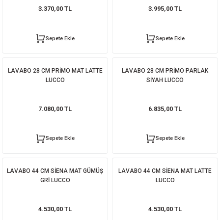
3.370,00 TL
3.995,00 TL
Sepete Ekle
Sepete Ekle
LAVABO 28 CM PRİMO MAT LATTE
LAVABO 28 CM PRİMO PARLAK
LUCCO
SİYAH LUCCO
7.080,00 TL
6.835,00 TL
Sepete Ekle
Sepete Ekle
LAVABO 44 CM SİENA MAT GÜMÜŞ
LAVABO 44 CM SİENA MAT LATTE
GRİ LUCCO
LUCCO
4.530,00 TL
4.530,00 TL