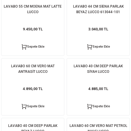
LAVABO 55 CM MOENA MAT LATTE
LAVABO 44 CM SİENA PARLAK
LUCCO
BEYAZ LUCCO 613044-101
9.450,00 TL
3.040,00 TL
Sepete Ekle
Sepete Ekle
LAVABO 60 CM VERO MAT
LAVABO 40 CM DEEP PARLAK
ANTRASİT LUCCO
SİYAH LUCCO
4.890,00 TL
4.885,00 TL
Sepete Ekle
Sepete Ekle
LAVABO 40 CM DEEP PARLAK
LAVABO 60 CM VERO MAT PETROL