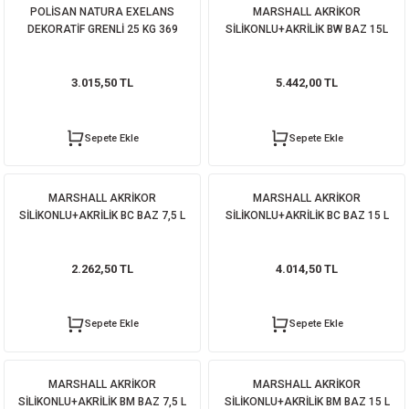
POLİSAN NATURA EXELANS
MARSHALL AKRİKOR
DEKORATİF GRENLİ 25 KG 369
SİLİKONLU+AKRİLİK BW BAZ 15L
3.015,50 TL
5.442,00 TL
Sepete Ekle
Sepete Ekle
MARSHALL AKRİKOR
MARSHALL AKRİKOR
SİLİKONLU+AKRİLİK BC BAZ 7,5 L
SİLİKONLU+AKRİLİK BC BAZ 15 L
2.262,50 TL
4.014,50 TL
Sepete Ekle
Sepete Ekle
MARSHALL AKRİKOR
MARSHALL AKRİKOR
SİLİKONLU+AKRİLİK BM BAZ 7,5 L
SİLİKONLU+AKRİLİK BM BAZ 15 L