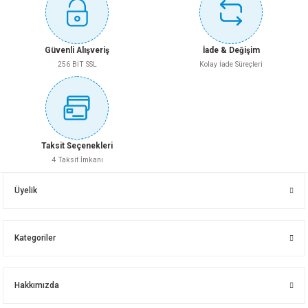
Güvenli Alışveriş
İade & Değişim
256 BİT SSL
Kolay İade Süreçleri
Taksit Seçenekleri
4 Taksit İmkanı
Üyelik
Kategoriler
Hakkımızda