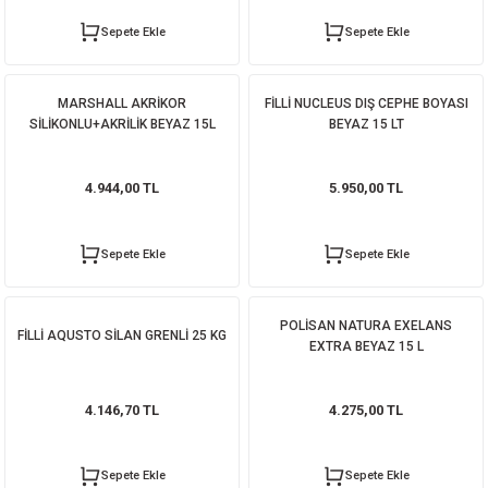
Sepete Ekle
Sepete Ekle
MARSHALL AKRİKOR
FİLLİ NUCLEUS DIŞ CEPHE BOYASI
SİLİKONLU+AKRİLİK BEYAZ 15L
BEYAZ 15 LT
4.944,00 TL
5.950,00 TL
Sepete Ekle
Sepete Ekle
POLİSAN NATURA EXELANS
FİLLİ AQUSTO SİLAN GRENLİ 25 KG
EXTRA BEYAZ 15 L
4.146,70 TL
4.275,00 TL
Sepete Ekle
Sepete Ekle