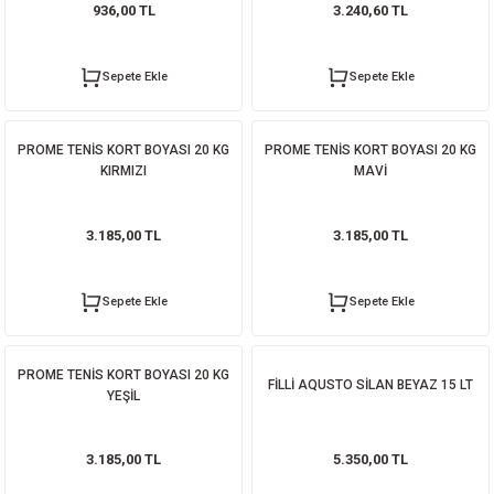
936,00 TL
3.240,60 TL
Sepete Ekle
Sepete Ekle
PROME TENİS KORT BOYASI 20 KG
PROME TENİS KORT BOYASI 20 KG
KIRMIZI
MAVİ
3.185,00 TL
3.185,00 TL
Sepete Ekle
Sepete Ekle
PROME TENİS KORT BOYASI 20 KG
FİLLİ AQUSTO SİLAN BEYAZ 15 LT
YEŞİL
3.185,00 TL
5.350,00 TL