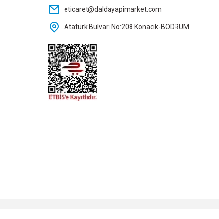
eticaret@daldayapimarket.com
Atatürk Bulvarı No:208 Konacık-BODRUM