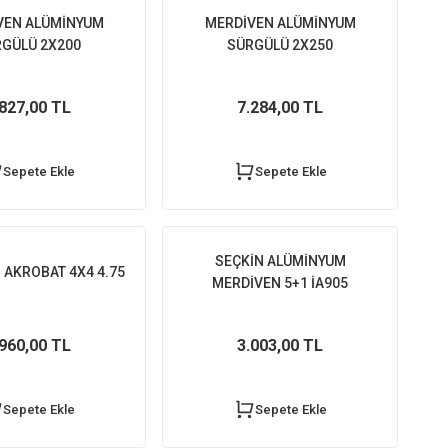
VEN ALÜMİNYUM
MERDİVEN ALÜMİNYUM
GÜLÜ 2X200
SÜRGÜLÜ 2X250
.827,00 TL
7.284,00 TL
Sepete Ekle
Sepete Ekle
SEÇKİN ALÜMİNYUM
 AKROBAT 4X4 4.75
MERDİVEN 5+1 İA905
.960,00 TL
3.003,00 TL
Sepete Ekle
Sepete Ekle