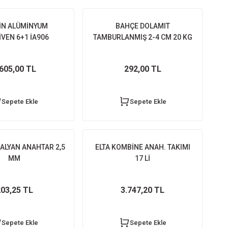
İN ALÜMİNYUM
BAHÇE DOLAMIT
VEN 6+1 İA906
TAMBURLANMIŞ 2-4 CM 20 KG
.605,00 TL
292,00 TL
Sepete Ekle
Sepete Ekle
İ ALYAN ANAHTAR 2,5
ELTA KOMBİNE ANAH. TAKIMI
MM
17 Lİ
03,25 TL
3.747,20 TL
Sepete Ekle
Sepete Ekle