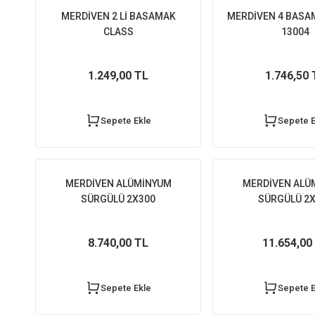
MERDİVEN 2 Lİ BASAMAK
MERDİVEN 4 BASA
CLASS
13004
1.249,00 TL
1.746,50 
Sepete Ekle
Sepete E
MERDİVEN ALÜMİNYUM
MERDİVEN ALÜ
SÜRGÜLÜ 2X300
SÜRGÜLÜ 2
8.740,00 TL
11.654,00
Sepete Ekle
Sepete E