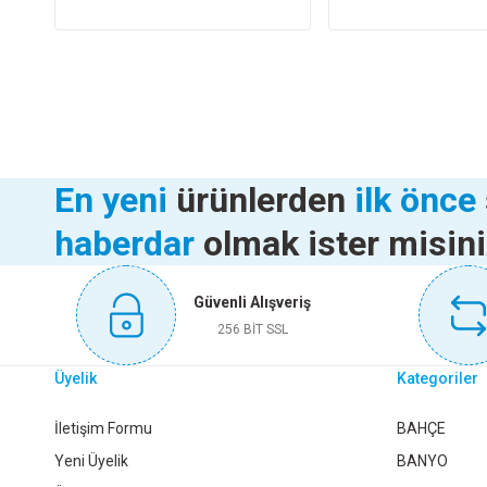
En yeni
ürünlerden
ilk önce
haberdar
olmak ister misin
Güvenli Alışveriş
256 BİT SSL
Üyelik
Kategoriler
İletişim Formu
BAHÇE
Yeni Üyelik
BANYO