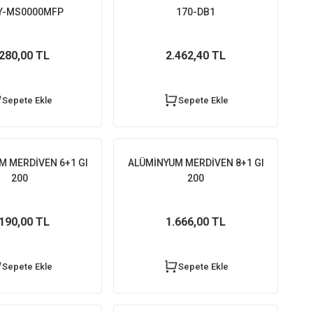
Y-MS0000MFP
170-DB1
.280,00 TL
2.462,40 TL
Sepete Ekle
Sepete Ekle
M MERDİVEN 6+1 GI
ALÜMİNYUM MERDİVEN 8+1 GI
200
200
.190,00 TL
1.666,00 TL
Sepete Ekle
Sepete Ekle