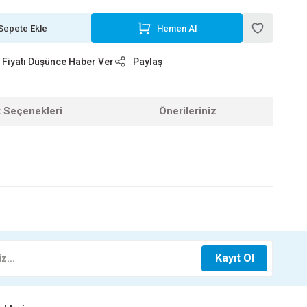
Sepete Ekle
Hemen Al
Fiyatı Düşünce Haber Ver
Paylaş
t Seçenekleri
Önerileriniz
z.
-3033
Kayıt Ol