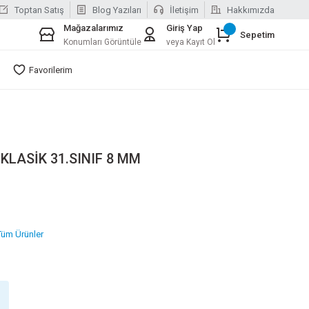
Toptan Satış
Blog Yazıları
İletişim
Hakkımızda
Mağazalarımız
Giriş Yap
Sepetim
Konumları Görüntüle
veya Kayıt Ol
Favorilerim
LASİK 31.SINIF 8 MM
Tüm Ürünler