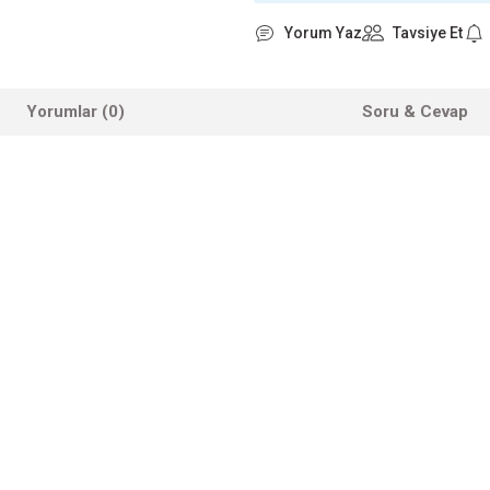
Yorum Yaz
Tavsiye Et
Yorumlar (0)
Soru & Cevap