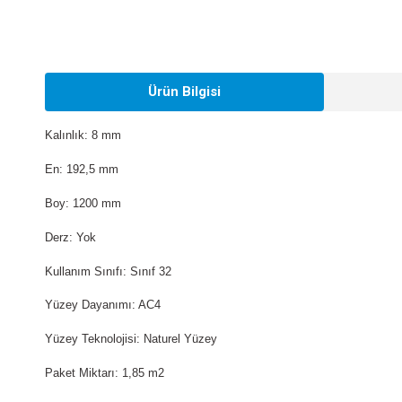
Ürün Bilgisi
Kalınlık: 8 mm
En: 192,5 mm
Boy: 1200 mm
Derz: Yok
Kullanım Sınıfı: Sınıf 32
Yüzey Dayanımı: AC4
Yüzey Teknolojisi: Naturel Yüzey
Paket Miktarı: 1,85 m2