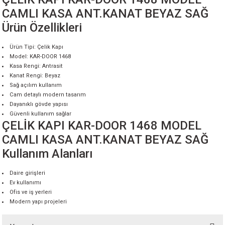
CAMLI KASA ANT.KANAT BEYAZ SAĞ
Ürün Özellikleri
Ürün Tipi: Çelik Kapı
Model: KAR-DOOR 1468
Kasa Rengi: Antrasit
Kanat Rengi: Beyaz
Sağ açılım kullanım
Cam detaylı modern tasarım
Dayanıklı gövde yapısı
Güvenli kullanım sağlar
ÇELİK KAPI KAR-DOOR 1468 MODEL
CAMLI KASA ANT.KANAT BEYAZ SAĞ
Kullanım Alanları
Daire girişleri
Ev kullanımı
Ofis ve iş yerleri
Modern yapı projeleri