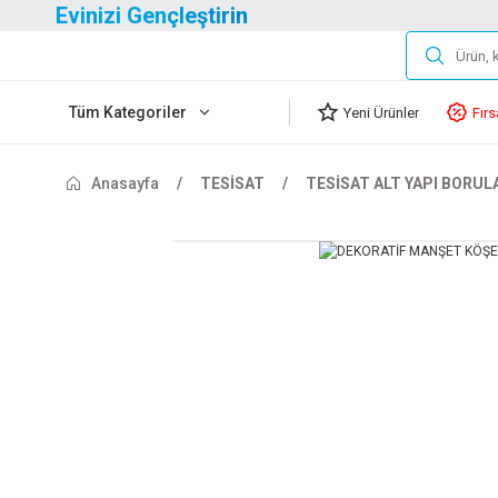
Evinizi Gençleştirin
Tüm Kategoriler
Yeni Ürünler
Fırs
Anasayfa
TESİSAT
TESİSAT ALT YAPI BORUL