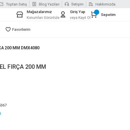
Toptan Satış
Blog Yazıları
İletişim
Hakkımızda
Mağazalarımız
Giriş Yap
Sepetim
Konumları Görüntüle
veya Kayıt Ol
Favorilerim
ÇA 200 MM DMX4080
EL FIRÇA 200 MM
5367
R