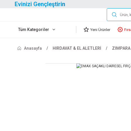
Evinizi Gençleştirin
Tüm Kategoriler
Yeni Ürünler
Fırs
Anasayfa
HIRDAVAT & EL ALETLERİ
ZIMPARA