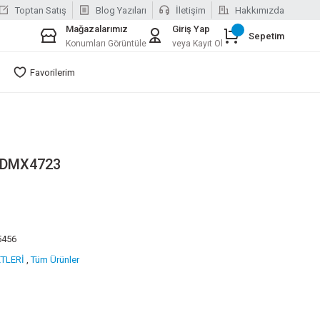
Toptan Satış
Blog Yazıları
İletişim
Hakkımızda
Mağazalarımız
Giriş Yap
Sepetim
Konumları Görüntüle
veya Kayıt Ol
Favorilerim
 DMX4723
5456
ETLERİ
,
Tüm Ürünler