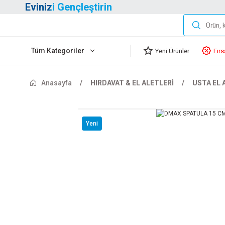
Evinizi Gençleştirin
Tüm Kategoriler
Yeni Ürünler
Fırs
Anasayfa
HIRDAVAT & EL ALETLERİ
USTA EL 
Yeni