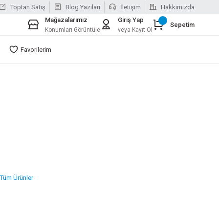
Toptan Satış
Blog Yazıları
İletişim
Hakkımızda
Mağazalarımız
Giriş Yap
Sepetim
Konumları Görüntüle
veya Kayıt Ol
Favorilerim
Tüm Ürünler