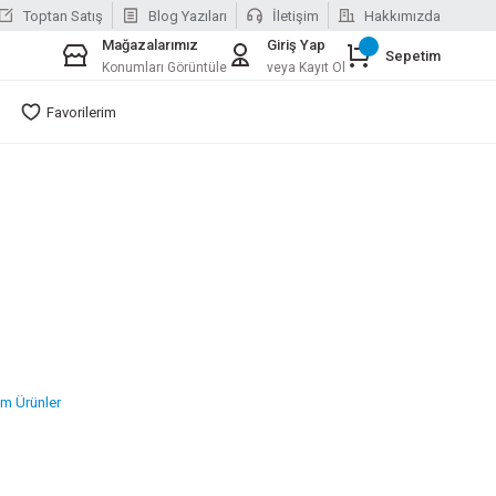
Toptan Satış
Blog Yazıları
İletişim
Hakkımızda
Mağazalarımız
Giriş Yap
Sepetim
Konumları Görüntüle
veya Kayıt Ol
Favorilerim
m Ürünler