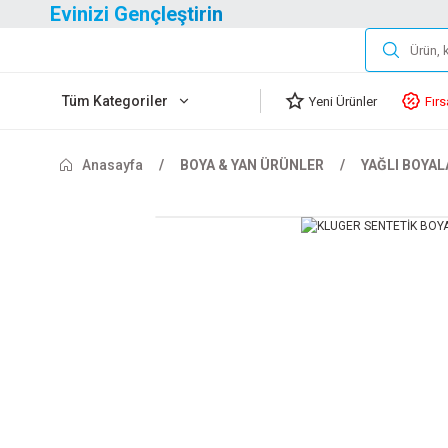
Evinizi Gençleştirin
Tüm Kategoriler
Yeni Ürünler
Fırs
Anasayfa
BOYA & YAN ÜRÜNLER
YAĞLI BOYAL