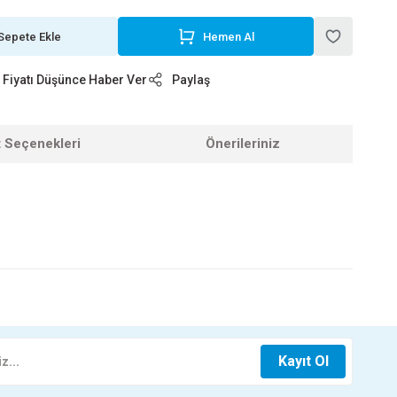
Sepete Ekle
Hemen Al
Fiyatı Düşünce Haber Ver
Paylaş
t Seçenekleri
Önerileriniz
z.
,5 LT
Kayıt Ol