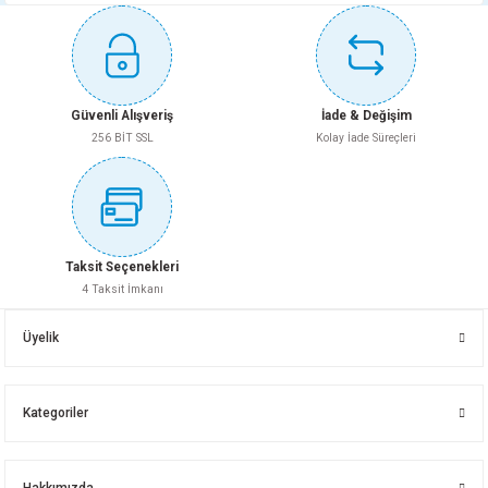
Güvenli Alışveriş
İade & Değişim
256 BİT SSL
Kolay İade Süreçleri
Taksit Seçenekleri
4 Taksit İmkanı
Üyelik
Kategoriler
Hakkımızda