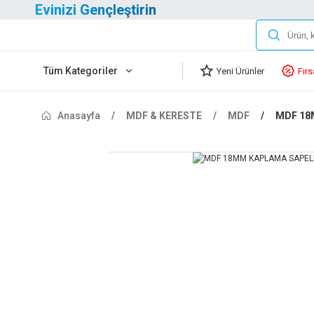
Evinizi Gençleştirin
Tüm Kategoriler
Yeni Ürünler
Fırs
Anasayfa
MDF & KERESTE
MDF
MDF 18