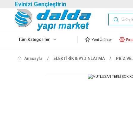
Evinizi Gençleştirin
Tüm Kategoriler
Yeni Ürünler
Fırs
Anasayfa
ELEKTİRİK & AYDINLATMA
PRİZ VE