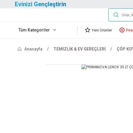
Evinizi Gençleştirin
Tüm Kategoriler
Yeni Ürünler
Fırs
Anasayfa
TEMİZLİK & EV GEREÇLERİ
ÇÖP KO