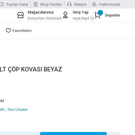
Toptan Satış
Blog Yazıları
İletişim
Hakkımızda
Mağazalarımız
Giriş Yap
Sepetim
Konumları Görüntüle
veya Kayıt Ol
Favorilerim
LT ÇÖP KOVASI BEYAZ
44
RI
,
Tüm Ürünler