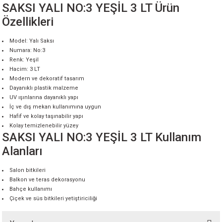
SAKSI YALI NO:3 YEŞİL 3 LT Ürün
Özellikleri
Model: Yalı Saksı
Numara: No:3
Renk: Yeşil
Hacim: 3 LT
Modern ve dekoratif tasarım
Dayanıklı plastik malzeme
UV ışınlarına dayanıklı yapı
İç ve dış mekan kullanımına uygun
Hafif ve kolay taşınabilir yapı
Kolay temizlenebilir yüzey
SAKSI YALI NO:3 YEŞİL 3 LT Kullanım
Alanları
Salon bitkileri
Balkon ve teras dekorasyonu
Bahçe kullanımı
Çiçek ve süs bitkileri yetiştiriciliği