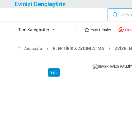
Evinizi Gençleştirin
Tüm Kategoriler
Yeni Ürünler
Fırs
Anasayfa
ELEKTİRİK & AYDINLATMA
AVİZELE
Yeni