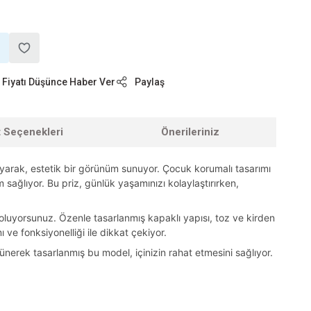
Fiyatı Düşünce Haber Ver
Paylaş
t Seçenekleri
Önerileriniz
ayarak, estetik bir görünüm sunuyor. Çocuk korumalı tasarımı
ım sağlıyor. Bu priz, günlük yaşamınızı kolaylaştırırken,
oluyorsunuz. Özenle tasarlanmış kapaklı yapısı, toz ve kirden
 ve fonksiyonelliği ile dikkat çekiyor.
ünerek tasarlanmış bu model, içinizin rahat etmesini sağlıyor.