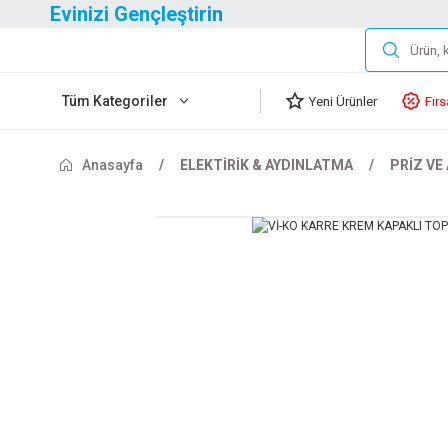
Evinizi Gençleştirin
Tüm Kategoriler
Yeni Ürünler
Fırs
Anasayfa
ELEKTİRİK & AYDINLATMA
PRİZ VE