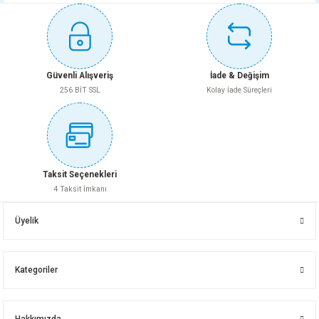
Güvenli Alışveriş
İade & Değişim
256 BİT SSL
Kolay İade Süreçleri
Taksit Seçenekleri
4 Taksit İmkanı
Üyelik
Kategoriler
Hakkımızda