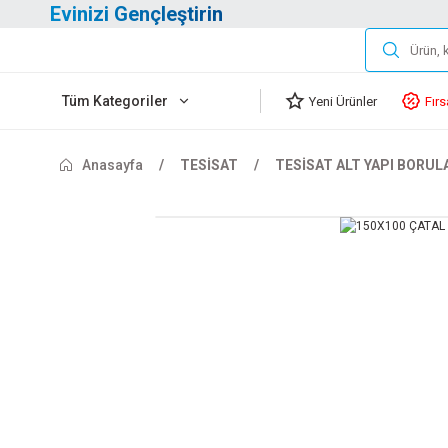
Evinizi Gençleştirin
Tüm Kategoriler
Yeni Ürünler
Fırs
Anasayfa
TESİSAT
TESİSAT ALT YAPI BORUL