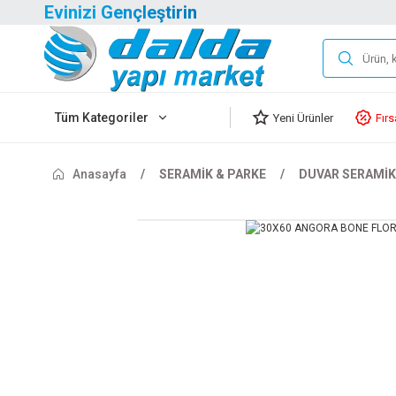
Evinizi Gençleştirin
Tüm Kategoriler
Yeni Ürünler
Fırs
Anasayfa
SERAMİK & PARKE
DUVAR SERAMİK