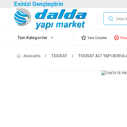
Evinizi Gençleştirin
Tüm Kategoriler
Yeni Ürünler
Fırs
Anasayfa
TESİSAT
TESİSAT ALT YAPI BORUL