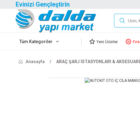
Evinizi Gençleştirin
Tüm Kategoriler
Yeni Ürünler
Fırs
Anasayfa
ARAÇ ŞARJ İSTASYONLARI & AKSESUAR