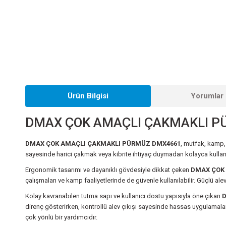
Ürün Bilgisi
Yorumlar 
DMAX ÇOK AMAÇLI ÇAKMAKLI 
DMAX ÇOK AMAÇLI ÇAKMAKLI PÜRMÜZ DMX4661
, mutfak, kamp,
sayesinde harici çakmak veya kibrite ihtiyaç duymadan kolayca kullan
Ergonomik tasarımı ve dayanıklı gövdesiyle dikkat çeken
DMAX ÇOK
çalışmaları ve kamp faaliyetlerinde de güvenle kullanılabilir. Güçlü ale
Kolay kavranabilen tutma sapı ve kullanıcı dostu yapısıyla öne çıkan
D
direnç gösterirken, kontrollü alev çıkışı sayesinde hassas uygulamala
çok yönlü bir yardımcıdır.