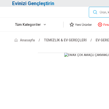
Evinizi Gençleştirin
Tüm Kategoriler
Yeni Ürünler
Fırs
Anasayfa
TEMİZLİK & EV GEREÇLERİ
EV GERE