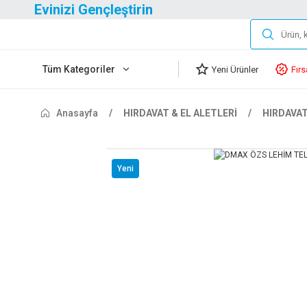
Evinizi Gençleştirin
Tüm Kategoriler
Yeni Ürünler
Fırs
Anasayfa
HIRDAVAT & EL ALETLERİ
HIRDAVA
Yeni