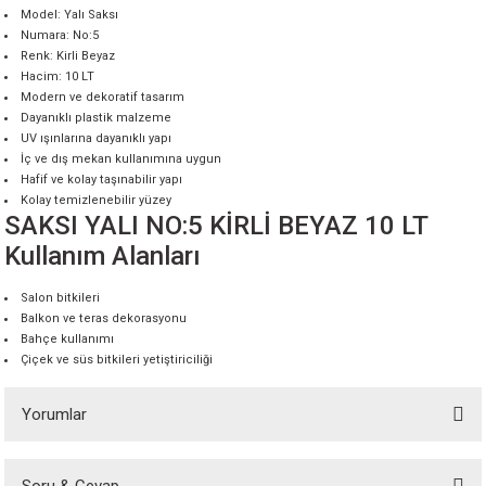
Model: Yalı Saksı
Numara: No:5
Renk: Kirli Beyaz
Hacim: 10 LT
Modern ve dekoratif tasarım
Dayanıklı plastik malzeme
UV ışınlarına dayanıklı yapı
İç ve dış mekan kullanımına uygun
Hafif ve kolay taşınabilir yapı
Kolay temizlenebilir yüzey
SAKSI YALI NO:5 KİRLİ BEYAZ 10 LT
Kullanım Alanları
Salon bitkileri
Balkon ve teras dekorasyonu
Bahçe kullanımı
Çiçek ve süs bitkileri yetiştiriciliği
Yorumlar