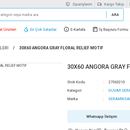
Siparişlerim
Kargo Takip
ARA
at Ürünleri
En Çok Satanlar
E-Kartela
İş Başvuru Formu
LERİ
30X60 ANGORA GRAY FLORAL RELIEF MOTIF
30X60 ANGORA GRAY F
Stok Kodu
27363210
Kategori
DUVAR SER
Marka
SERAMİKSA
Whatsapp İletişim