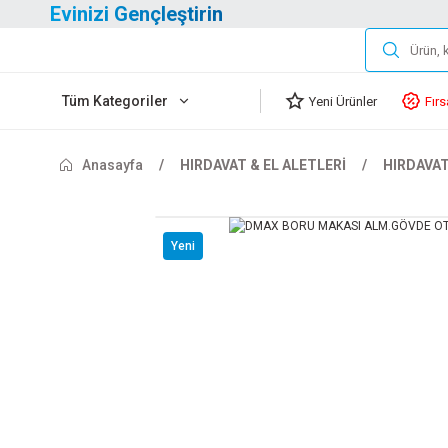
Evinizi Gençleştirin
Tüm Kategoriler
Yeni Ürünler
Fırs
Anasayfa
HIRDAVAT & EL ALETLERİ
HIRDAVA
Yeni