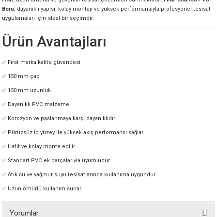
Boru
, dayanıklı yapısı, kolay montajı ve yüksek performansıyla profesyonel tesisat
uygulamaları için ideal bir seçimdir.
Ürün Avantajları
✅ Fırat marka kalite güvencesi
✅ 150 mm çap
✅ 150 mm uzunluk
✅ Dayanıklı PVC malzeme
✅ Korozyon ve paslanmaya karşı dayanıklıdır
✅ Pürüzsüz iç yüzey ile yüksek akış performansı sağlar
✅ Hafif ve kolay monte edilir
✅ Standart PVC ek parçalarıyla uyumludur
✅ Atık su ve yağmur suyu tesisatlarında kullanıma uygundur
✅ Uzun ömürlü kullanım sunar
Yorumlar