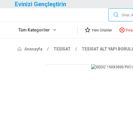
Evinizi Gençleştirin
Tüm Kategoriler
Yeni Ürünler
Fırs
Anasayfa
TESİSAT
TESİSAT ALT YAPI BORUL